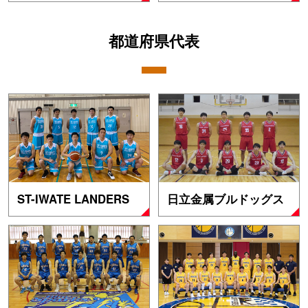
都道府県代表
ST-IWATE LANDERS
日立金属ブルドッグス