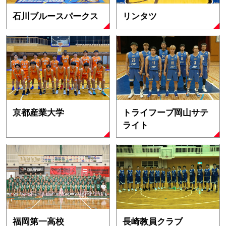
石川ブルースパークス
リンタツ
京都産業大学
トライフープ岡山サテ
ライト
福岡第一高校
長崎教員クラブ