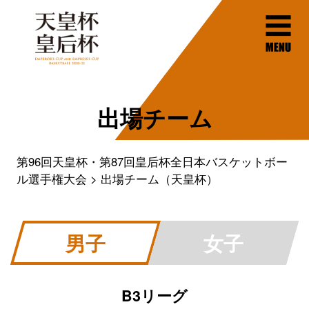
出場チーム
第96回天皇杯・第87回皇后杯全日本バスケットボー
ル選手権大会
出場チーム（天皇杯）
男子
女子
B3リーグ