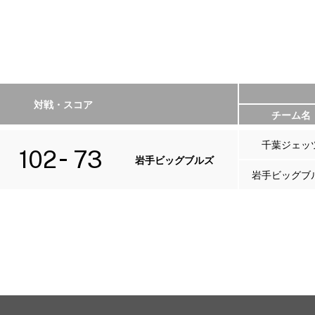
対戦・スコア
チーム名
千葉ジェッ
102
73
岩手ビッグブルズ
岩手ビッグブ