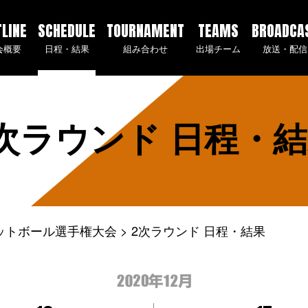
TLINE
SCHEDULE
TOURNAMENT
TEAMS
BROADCA
会概要
日程・結果
組み合わせ
出場チーム
放送・配信
次ラウンド 日程・
ケットボール選手権大会
2次ラウンド 日程・結果