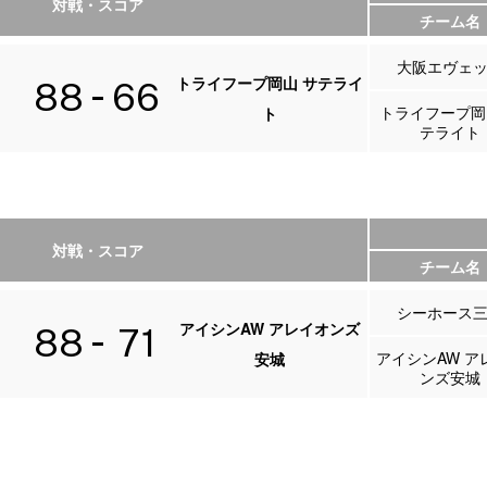
対戦・スコア
チーム名
大阪エヴェ
トライフープ岡山 サテライ
88
66
トライフープ岡
ト
テライト
対戦・スコア
チーム名
シーホース
アイシンAW アレイオンズ
88
71
アイシンAW ア
安城
ンズ安城