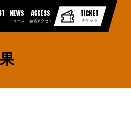
ST
NEWS
ACCESS
TICKET
チケット
ニュース
会場アクセス
結果