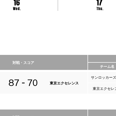
16
17
Wed.
Thu.
対戦・スコア
チーム名
サンロッカー
87
70
東京エクセレンス
東京エクセレ