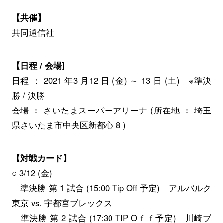
【共催】
共同通信社
【日程 / 会場]
日程 ： 2021 年3 月12 日 (金) ～ 13 日 (土) ※準決
勝 / 決勝
会場 ： さいたまスーパーアリーナ (所在地 ： 埼玉
県さいたま市中央区新都心 8 )
【対戦カード】
○ 3/12 (金)
準決勝 第 1 試合 (15:00 Tip Off 予定) アルバルク
東京 vs. 宇都宮ブレックス
準決勝 第 2 試合 (17:30 TIP Oｆｆ予定) 川崎ブ