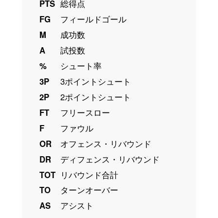
PTS
総得点
FG
フィールドゴール
M
成功数
A
試投数
%
シュート率
3P
3ポイントシュート
2P
2ポイントシュート
FT
フリースロー
F
ファウル
OR
オフェンス・リバウンド
DR
ディフェンス・リバウンド
TOT
リバウンド合計
TO
ターンオーバー
AS
アシスト